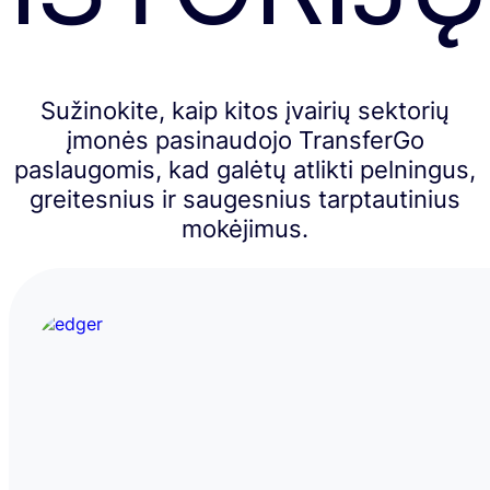
Sužinokite, kaip kitos įvairių sektorių
įmonės pasinaudojo TransferGo
paslaugomis, kad galėtų atlikti pelningus,
greitesnius ir saugesnius tarptautinius
mokėjimus.