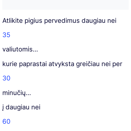
Atlikite pigius pervedimus daugiau nei
35
valiutomis…
kurie paprastai atvyksta greičiau nei per
30
minučių…
į daugiau nei
60