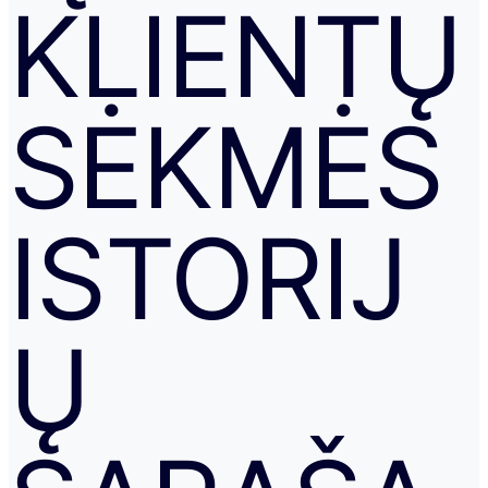
KLIENTŲ
SĖKMĖS
ISTORIJ
Ų