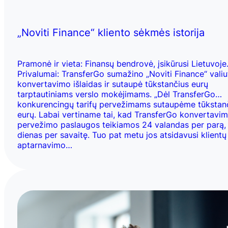
„Noviti Finance“ kliento sėkmės istorija
Pramonė ir vieta: Finansų bendrovė, įsikūrusi Lietuvoje
Privalumai: TransferGo sumažino „Noviti Finance“ valiu
konvertavimo išlaidas ir sutaupė tūkstančius eurų
tarptautiniams verslo mokėjimams. „Dėl TransferGo
konkurencingų tarifų pervežimams sutaupėme tūkstan
eurų. Labai vertiname tai, kad TransferGo konvertavim
pervežimo paslaugos teikiamos 24 valandas per parą,
dienas per savaitę. Tuo pat metu jos atsidavusi klientų
aptarnavimo…