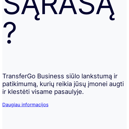
SĄRAŠĄ
?
TransferGo Business siūlo lankstumą ir
patikimumą, kurių reikia jūsų įmonei augti
ir klestėti visame pasaulyje.
Daugiau informacijos