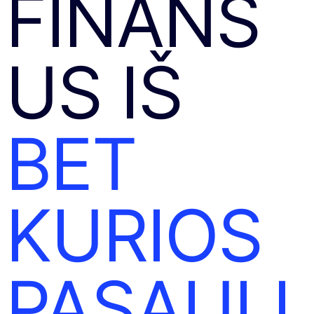
FINANS
US IŠ
BET
KURIOS
PASAULI