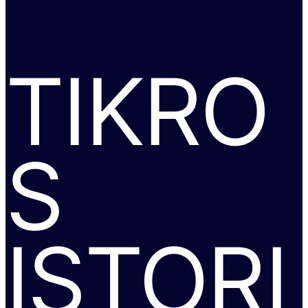
TIKRO
S
ISTORI