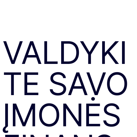
VALDYKI
TE SAVO
ĮMONĖS