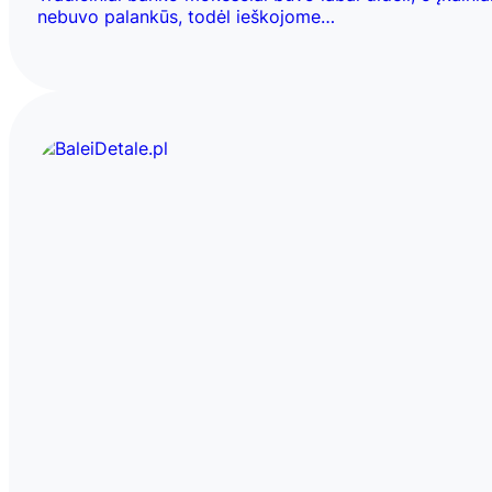
nebuvo palankūs, todėl ieškojome…